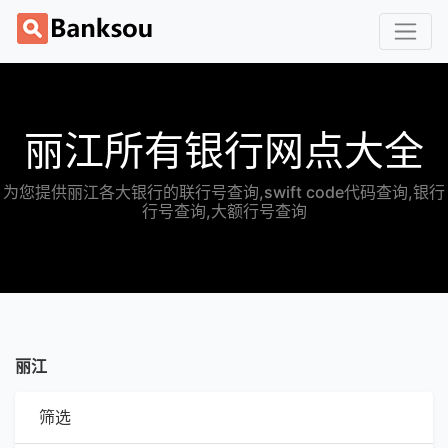
丽江所有银行网点大全
为您提供丽江各大银行的联行号查询,swift code代码查询,银行
行号查询,大额行号查询
丽江
筛选