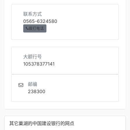
联系方式
0565-6324580
拨打电话
大额行号
105378377141
邮编
238300
其它巢湖的中国建设银行的网点