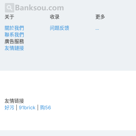
关于
收录
更多
關於我們
问题反馈
...
聯系我們
廣告服務
友情鏈接
友情链接
好污
|
91brick
|
购56