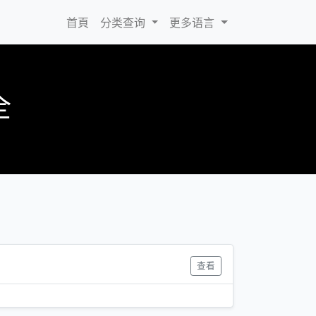
(current)
首頁
分类查询
更多语言
全
查看