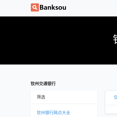
钦州交通银行
筛选
钦州银行网点大全