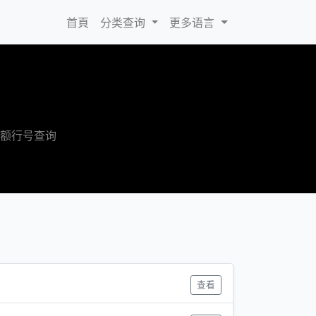
(current)
首頁
分类查询
更多语言
大额行号查询
查看