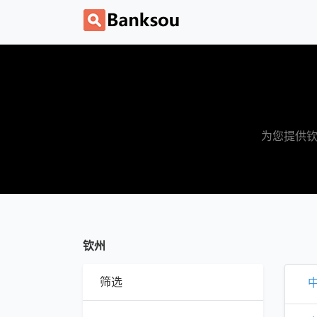
为您提供钦
钦州
筛选